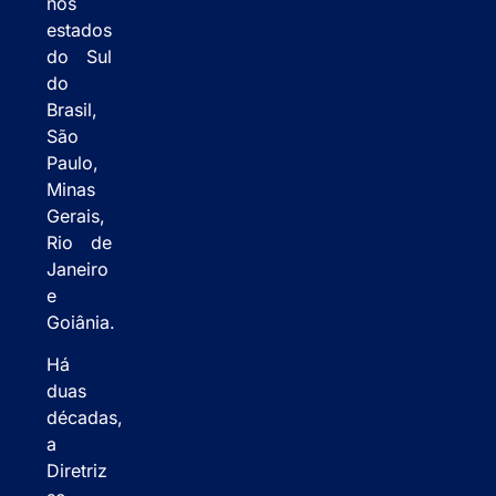
nos
estados
do Sul
do
Brasil,
São
Paulo,
Minas
Gerais,
Rio de
Janeiro
e
Goiânia.
Há
duas
décadas,
a
Diretriz