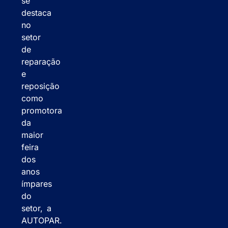
se
destaca
no
setor
de
reparação
e
reposição
como
promotora
da
maior
feira
dos
anos
ímpares
do
setor, a
AUTOPAR.